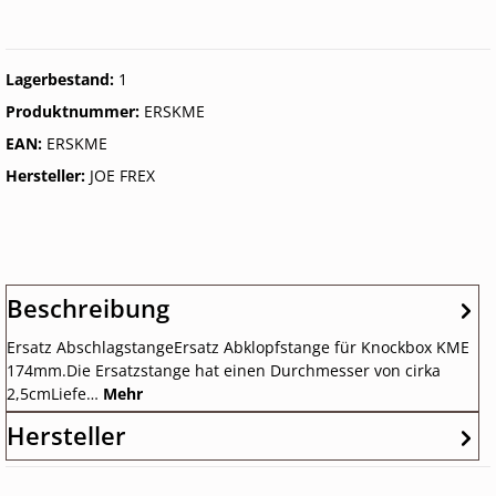
Lagerbestand:
1
Produktnummer:
ERSKME
EAN:
ERSKME
Hersteller:
JOE FREX
Beschreibung
Ersatz AbschlagstangeErsatz Abklopfstange für Knockbox KME
174mm.Die Ersatzstange hat einen Durchmesser von cirka
2,5cmLiefe…
Mehr
Hersteller