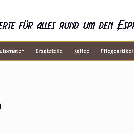
erte für alles rund um den Esp
automaten
Ersatzteile
Kaffee
Pflegeartikel
p