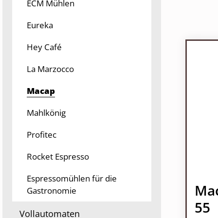
ECM Mühlen
Eureka
Hey Café
La Marzocco
Macap
Mahlkönig
Profitec
Rocket Espresso
Espressomühlen für die
Ma
Gastronomie
55
Vollautomaten