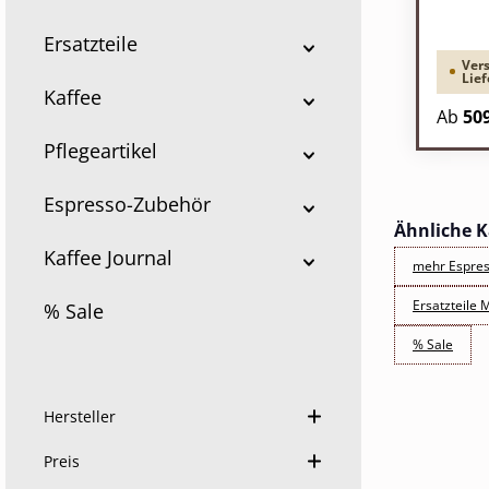
Ersatzteile
Vers
Lief
Kaffee
Regulä
Ab
509
Pflegeartikel
Espresso-Zubehör
Ähnliche K
Kaffee Journal
mehr Espre
Ersatzteile
% Sale
% Sale
Hersteller
Preis