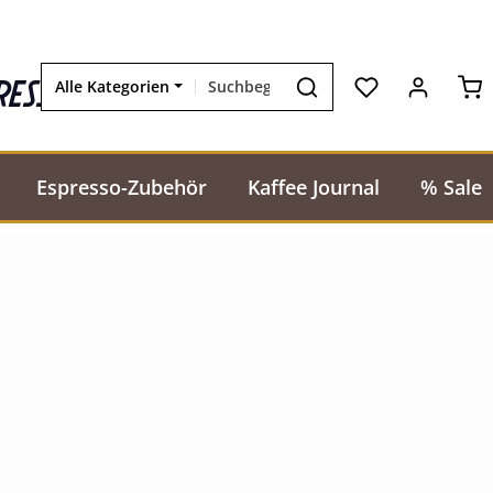
Wa
resso
Alle Kategorien
Espresso-Zubehör
Kaffee Journal
% Sale