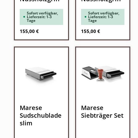
Sofort verfügbar,
Sofort verfügbar,
Lieferzeit: 1-3
Lieferzeit: 1-3
Tage
Tage
Regulärer Preis:
Regulärer Preis:
155,00 €
155,00 €
Marese
Marese
Sudschublade
Siebträger Set
slim