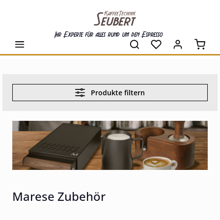
alt springen
Ihr Experte für alles rund um den Espresso
Waren
Produkte filtern
Marese Zubehör