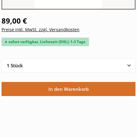
89,00 €
Preise inkl. MwSt. zzgl. Versandkosten
sofort verfügbar, Lieferzeit (DHL): 1-3 Tage
Produkt Anzahl: Gib den gewünschten Wert ein oder 
In den Warenkorb