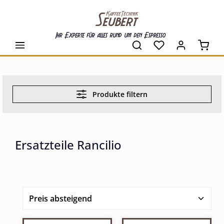
alt springen
Ihr Experte für alles rund um den Espresso
Waren
Produkte filtern
Ersatzteile Rancilio