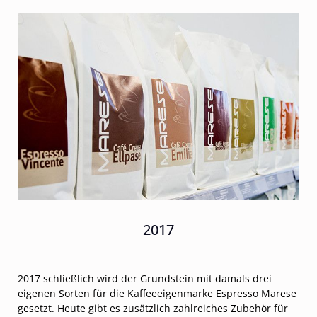
2017
2017 schließlich wird der Grundstein mit damals drei
eigenen Sorten für die Kaffeeeigenmarke Espresso Marese
gesetzt. Heute gibt es zusätzlich zahlreiches Zubehör für