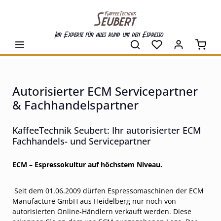
alt springen
Ihr Experte für alles rund um den Espresso
Waren
Autorisierter ECM Servicepartner
& Fachhandelspartner
KaffeeTechnik Seubert: Ihr autorisierter ECM
Fachhandels- und Servicepartner
ECM – Espressokultur auf höchstem Niveau.
Seit dem 01.06.2009 dürfen Espressomaschinen der ECM
Manufacture GmbH aus Heidelberg nur noch von
autorisierten Online-Händlern verkauft werden. Diese