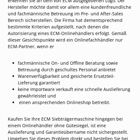
erkennen Sie an dem von ECM ausgegebenen Logo. Der
Hersteller möchte damit vor allem eine kundenfreundliche
und fachmännische Betreuung im Pre- und After-Sales
Bereich sicherstellen. Die Firma hat dementsprechend
bestimmte Kriterien aufgestellt, nach denen die
Autorisierung eines ECM-Onlinehändlers erfolgt. Gemäß
dieser Gesichtspunkte wird ein Onlinefachhändler nur
ECM-Partner, wenn er
fachmännische On- und Offline Beratung sowie
Betreuung durch geschultes Personal anbietet
Warenverfügbarkeit und gesicherte Ersatzteil-
Lieferung garantiert
keine Importware verkauft eine schnelle Auslieferung
gewährleistet und
einen ansprechenden Onlineshop betreibt.
Kaufen Sie Ihre ECM Siebträgermaschine hingegen bei
einem Onlinehändler ohne Gütesiegel, ist eine
Auslieferung und Garantieübername nicht sichergestellt.
Umgehen Sie dieses Problem direkt und bestellen Sie bei