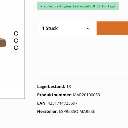
sofort verfügbar, Lieferzeit (DHL): 1-3 Tage
Produkt Anzahl: Gib den gew
Lagerbestand:
13
Produktnummer:
MAR20190033
EAN:
4251714725697
Hersteller:
ESPRESSO MARESE