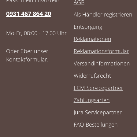
Passt mein Ersatzteil?
AGB
0931 467 864 20
Als Händler registrieren
Entsorgung
Mo-Fr, 08:00 - 17:00 Uhr
Reklamationen
Oder über unser
Reklamationsformular
Kontaktformular
.
Versandinformationen
Widerrufsrecht
ECM Servicepartner
Zahlungsarten
Jura Servicepartner
FAQ Bestellungen