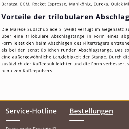
Baratza, ECM, Rocket Espresso, Mahlkönig, Eureka, Quick Mi
Vorteile der trilobularen Abschla
Die Marese Sudschublade S (weiß) verfügt im Gegensatz z
über eine trilobulare Abschlagstange in Form eines abg
Form leitet den beim Abschlagen des Filterträgers entste
als bei den sonst üblichen runden Abschlagstange. Das so
eine außergewöhnliche Langlebigkeit der Stange. Durch di
zusätzlich der Kaffeepuk leichter und die Form verbessert
benutzen Kaffeepulvers.
Service-Hotline
Bestellungen