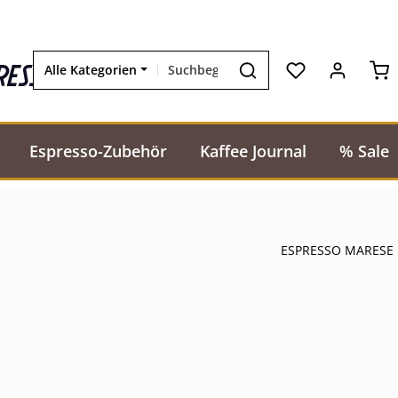
Wa
resso
Alle Kategorien
Espresso-Zubehör
Kaffee Journal
% Sale
ESPRESSO MARESE