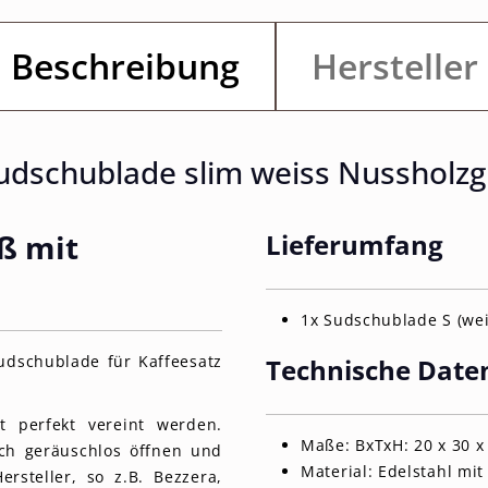
Beschreibung
Hersteller
dschublade slim weiss Nussholzgr
ß mit
Lieferumfang
1x Sudschublade S (we
udschublade für Kaffeesatz
Technische Date
t perfekt vereint werden.
Maße: BxTxH: 20 x 30 x
ich geräuschlos öffnen und
Material: Edelstahl mit 
rsteller, so z.B. Bezzera,