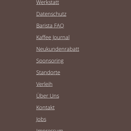
Werkstatt
Datenschutz
Barista FAQ
Kaffee Journal
Neukundenrabatt
Sponsoring
Standorte
Verleih
Über Uns
Kontakt
Jobs
Impressum