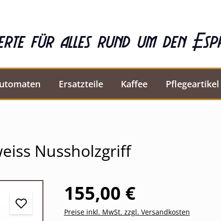
erte für alles rund um den Esp
automaten
Ersatzteile
Kaffee
Pflegeartikel
iss Nussholzgriff
155,00 €
Preise inkl. MwSt. zzgl. Versandkosten