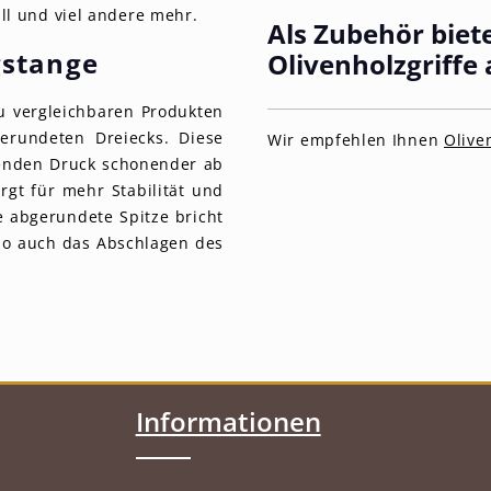
ll und viel andere mehr.
Als Zubehör biet
gstange
Olivenholzgriffe 
u vergleichbaren Produkten
erundeten Dreiecks. Diese
Wir empfehlen Ihnen
Olive
henden Druck schonender ab
rgt für mehr Stabilität und
e abgerundete Spitze bricht
 so auch das Abschlagen des
Informationen