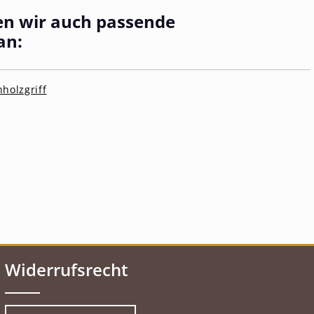
en wir auch passende
an:
nholzgriff
Widerrufsrecht