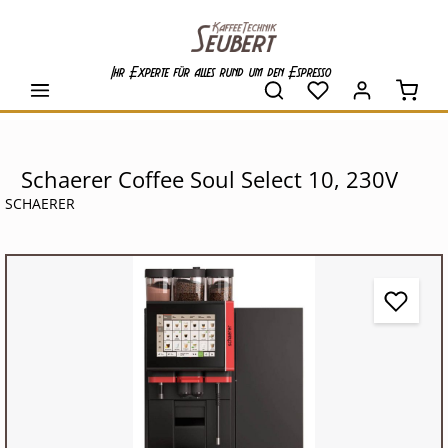
alt springen
Ihr Experte für alles rund um den Espresso
Waren
Schaerer Coffee Soul Select 10, 230V
SCHAERER
Bildergalerie überspringen