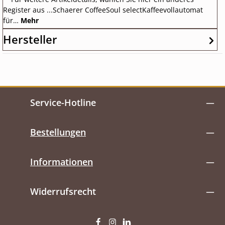
Register aus ...Schaerer CoffeeSoul selectKaffeevollautomat
für…
Mehr
Hersteller
Service-Hotline
Bestellungen
Informationen
Widerrufsrecht