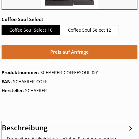
auswählen
Coffee Soul Select
Coffee Soul Select 10
Coffee Soul Select 12
Preis auf Anfrage
Produktnummer:
SCHAERER-COFFEESOUL-001
EAN:
SCHAERER-COFF
Hersteller:
SCHAERER
Beschreibung
Für weitere Artikeldetails, wählen Sie hier ein anderes