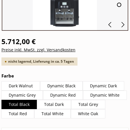
5.712,00 €
Preise inkl. MwSt. zzgl. Versandkosten
nicht lagernd, Lieferung in ca. 5 Tagen
auswählen
Farbe
Dark Walnut
Dynamic Black
Dynamic Dark
Dynamic Grey
Dynamic Red
Dynamic White
Total Black
Total Dark
Total Grey
Total Red
Total White
White Oak
Produkt Anzahl: Gib den gewünschten Wert ein oder 