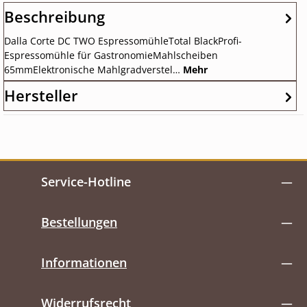
Beschreibung
Dalla Corte DC TWO EspressomühleTotal BlackProfi-
Espressomühle für GastronomieMahlscheiben
65mmElektronische Mahlgradverstel…
Mehr
Hersteller
Service-Hotline
Bestellungen
Informationen
Widerrufsrecht