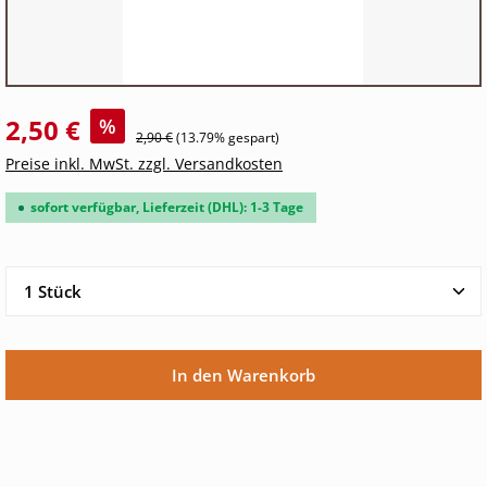
2,50 €
%
2,90 €
(13.79% gespart)
Preise inkl. MwSt. zzgl. Versandkosten
sofort verfügbar, Lieferzeit (DHL): 1-3 Tage
Produkt Anzahl: Gib den gewünschten Wert ein oder 
In den Warenkorb