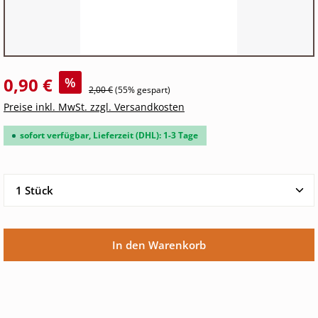
0,90 €
%
2,00 €
(55% gespart)
Preise inkl. MwSt. zzgl. Versandkosten
sofort verfügbar, Lieferzeit (DHL): 1-3 Tage
Produkt Anzahl: Gib den gewünschten Wert ein oder 
In den Warenkorb