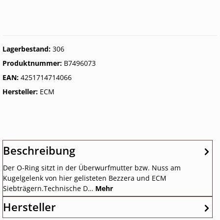
Lagerbestand:
306
Produktnummer:
B7496073
EAN:
4251714714066
Hersteller:
ECM
Beschreibung
Der O-Ring sitzt in der Überwurfmutter bzw. Nuss am
Kugelgelenk von hier gelisteten Bezzera und ECM
Siebträgern.Technische D…
Mehr
Hersteller