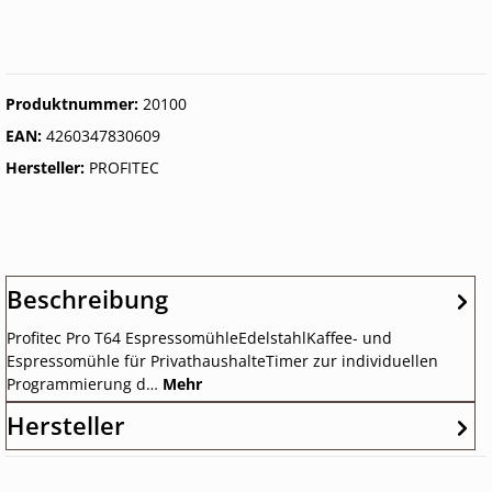
Produktnummer:
20100
EAN:
4260347830609
Hersteller:
PROFITEC
Beschreibung
Profitec Pro T64 EspressomühleEdelstahlKaffee- und
Espressomühle für PrivathaushalteTimer zur individuellen
Programmierung d…
Mehr
Hersteller