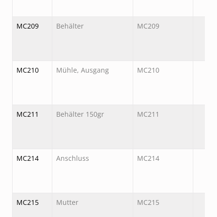
MC209
Behälter
MC209
MC210
Mühle, Ausgang
MC210
MC211
Behälter 150gr
MC211
MC214
Anschluss
MC214
MC215
Mutter
MC215