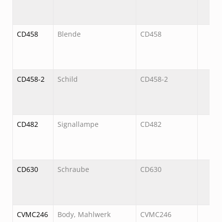
CD458
Blende
CD458
CD458-2
Schild
CD458-2
CD482
Signallampe
CD482
CD630
Schraube
CD630
CVMC246
Body, Mahlwerk
CVMC246