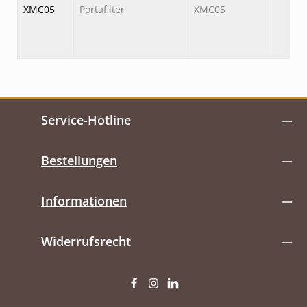
XMC05
Portafilter
XMC05
Service-Hotline
Bestellungen
Informationen
Widerrufsrecht