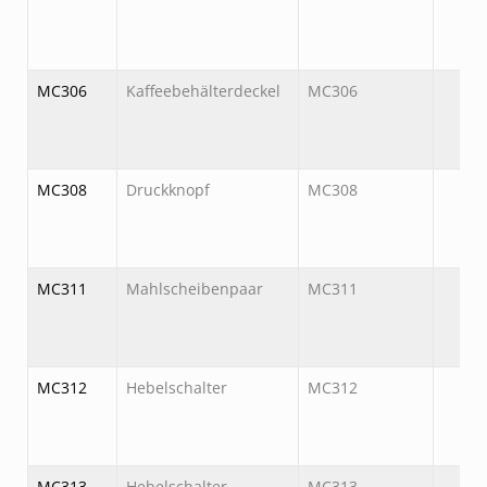
MC306
Kaffeebehälterdeckel
MC306
MC308
Druckknopf
MC308
MC311
Mahlscheibenpaar
MC311
MC312
Hebelschalter
MC312
MC313
Hebelschalter
MC313