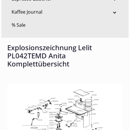
Kaffee Journal
% Sale
Explosionszeichnung Lelit
PL042TEMD Anita
Komplettübersicht