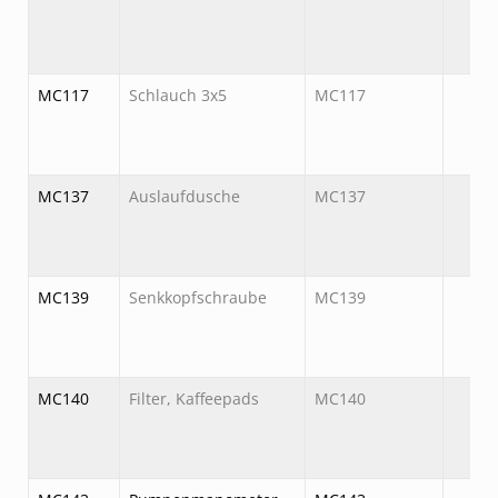
MC117
Schlauch 3x5
MC117
MC137
Auslaufdusche
MC137
MC139
Senkkopfschraube
MC139
MC140
Filter, Kaffeepads
MC140