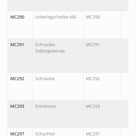
MC290
Unterlegscheibe M6
MC290
MC291
Schraube,
MC291
Selbstgewinde
MC292
Schraube
MC292
MC293
Entretoise
MC293
MC297
Schachtel
MC297