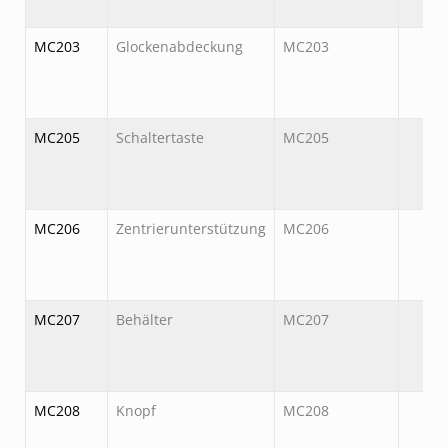
MC203
Glockenabdeckung
MC203
MC205
Schaltertaste
MC205
MC206
Zentrierunterstützung
MC206
MC207
Behälter
MC207
MC208
Knopf
MC208