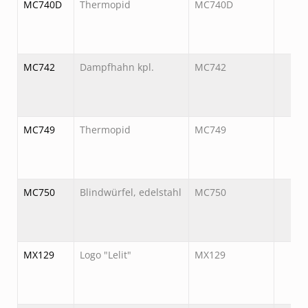
MC740D
Thermopid
MC740D
MC742
Dampfhahn kpl.
MC742
MC749
Thermopid
MC749
MC750
Blindwürfel, edelstahl
MC750
MX129
Logo "Lelit"
MX129