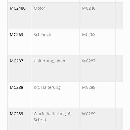
MC2480
Motor
MC248
MC263
Schlauch
MC263
MC287
Halterung, oben
MC287
MC288
Kit, Halterung
MC288
MC289
Würfelhalterung, 6
MC289
Schritt