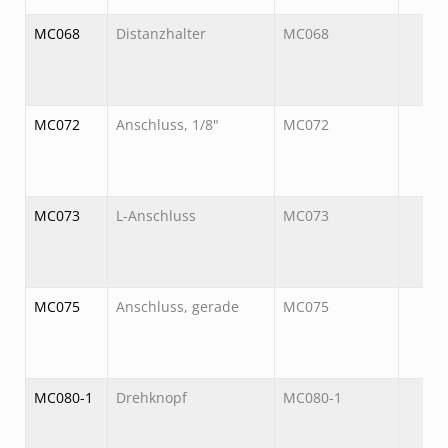
MC068
Distanzhalter
MC068
MC072
Anschluss, 1/8"
MC072
MC073
L-Anschluss
MC073
MC075
Anschluss, gerade
MC075
MC080-1
Drehknopf
MC080-1