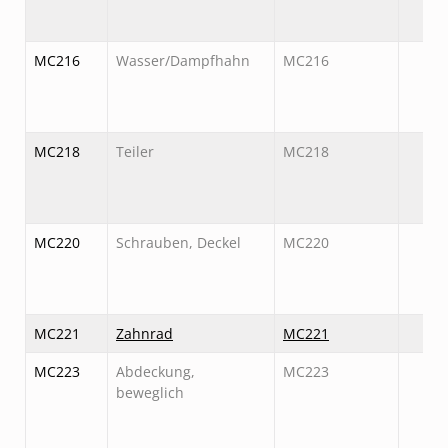
MC216
Wasser/Dampfhahn
MC216
MC218
Teiler
MC218
MC220
Schrauben, Deckel
MC220
MC221
Zahnrad
MC221
MC223
Abdeckung,
MC223
beweglich