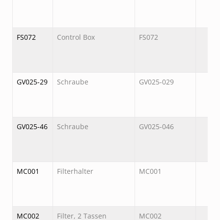
FS072
Control Box
FS072
GV025-29
Schraube
GV025-029
GV025-46
Schraube
GV025-046
MC001
Filterhalter
MC001
MC002
Filter, 2 Tassen
MC002