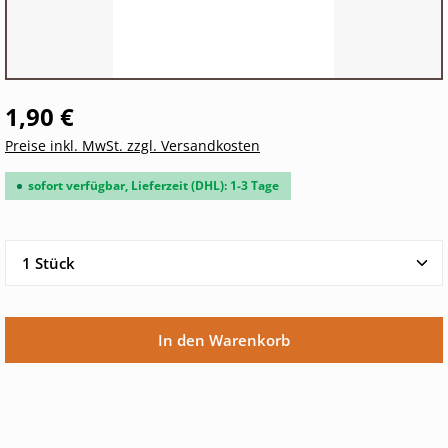
1,90 €
Preise inkl. MwSt. zzgl. Versandkosten
sofort verfügbar, Lieferzeit (DHL): 1-3 Tage
Produkt Anzahl: Gib den gewünschten Wert ein oder 
In den Warenkorb