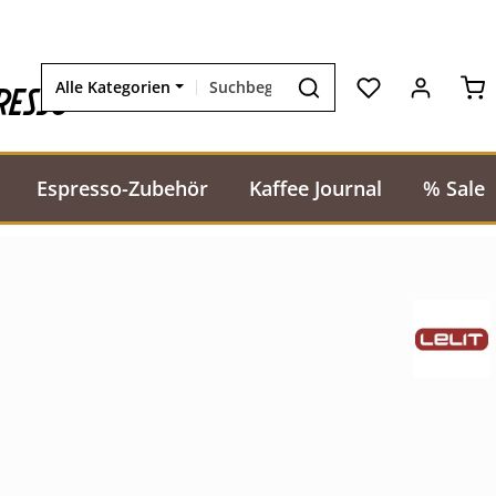
Wa
resso
Alle Kategorien
Espresso-Zubehör
Kaffee Journal
% Sale