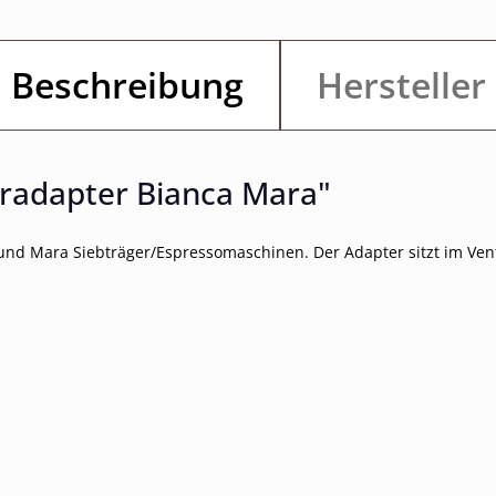
Beschreibung
Hersteller
eradapter Bianca Mara"
und Mara Siebträger/Espressomaschinen. Der Adapter sitzt im Vent