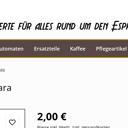
erte für alles rund um den Esp
automaten
Ersatzteile
Kaffee
Pflegeartikel
lit
ara
2,00 €
Preise inkl. MwSt. zzgl. Versandkosten