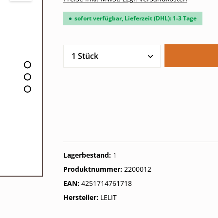
sofort verfügbar, Lieferzeit (DHL): 1-3 Tage
Produkt Anzahl: Gib den gew
Lagerbestand:
1
Produktnummer:
2200012
EAN:
4251714761718
Hersteller:
LELIT