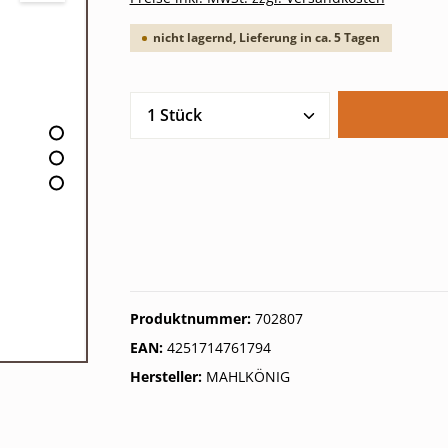
nicht lagernd, Lieferung in ca. 5 Tagen
Produkt Anzahl: Gib den gew
Produktnummer:
702807
EAN:
4251714761794
Hersteller:
MAHLKÖNIG