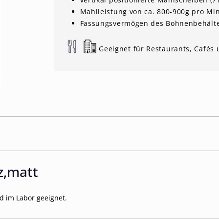
Mahlleistung von ca. 800-900g pro Minu
Fassungsvermögen des Bohnenbehälter
Geeignet für Restaurants, Café
z,matt
nd im Labor geeignet.