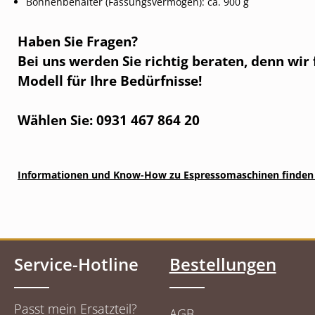
Bohnenbehälter (Fassungsvermögen):
ca. 900 g
Haben Sie Fragen?
Bei uns werden Sie richtig beraten, denn wir
Modell für Ihre Bedürfnisse!
Wählen Sie: 0931 467 864 20
Informationen und Know-How zu Espressomaschinen finden 
Service-Hotline
Bestellungen
Passt mein Ersatzteil?
AGB