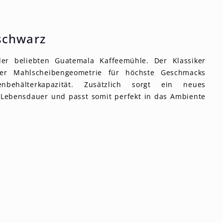
schwarz
der beliebten Guatemala Kaffeemühle. Der Klassiker
er Mahlscheibengeometrie für höchste Geschmacks
behälterkapazität. Zusätzlich sorgt ein neues
Lebensdauer und passt somit perfekt in das Ambiente