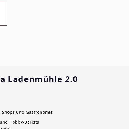
a Ladenmühle 2.0
n, Shops und Gastronomie
und Hobby-Barista
71mm)