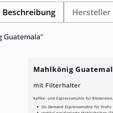
Beschreibung
Hersteller
g Guatemala"
Mahlkönig Guatemal
mit Filterhalter
Kaffee- und Espressomühle für Röstereie
On-Demand Espressomühle für Profis 
vertikal positionierte Mahlscheiben (