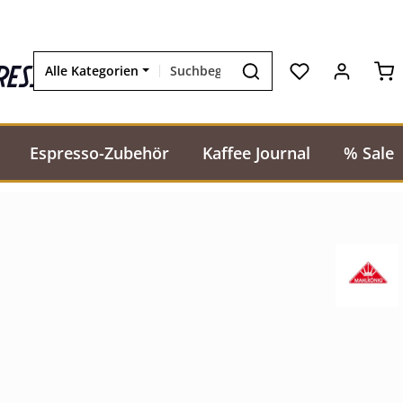
Wa
resso
Alle Kategorien
Espresso-Zubehör
Kaffee Journal
% Sale