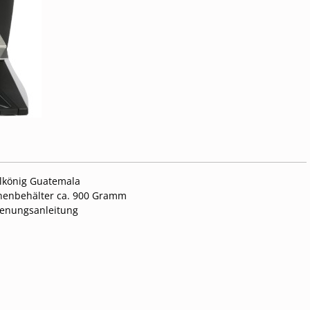
lkönig Guatemala
nenbehälter ca. 900 Gramm
ienungsanleitung