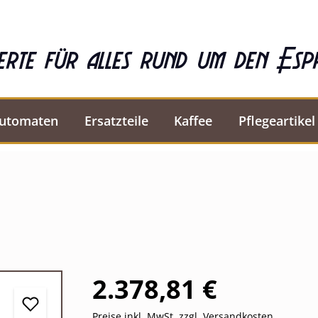
erte für alles rund um den Esp
automaten
Ersatzteile
Kaffee
Pflegeartikel
2.378,81 €
Preise inkl. MwSt. zzgl. Versandkosten