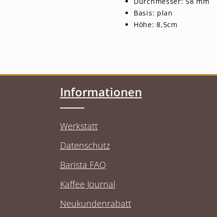
Durchmesser: 58 mm
Basis: plan
Höhe: 8,5cm
Informationen
Werkstatt
Datenschutz
Barista FAQ
Kaffee Journal
Neukundenrabatt