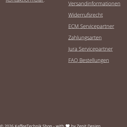
Versandinformationen
Widerrufsrecht
ECM Servicepartner
Zahlungsarten
Jura Servicepartner
FAQ Bestellungen
© 2026 KaffeeTechnik Shop - with
by
Zenit Design