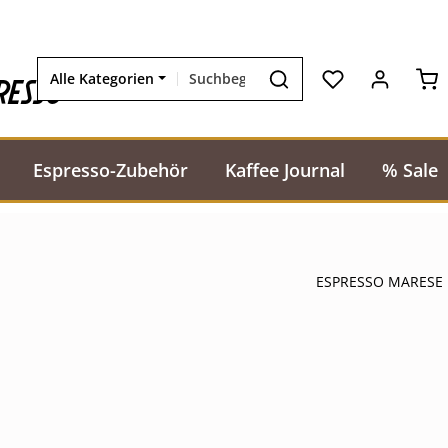
Wa
resso
Alle Kategorien
Espresso-Zubehör
Kaffee Journal
% Sale
ESPRESSO MARESE