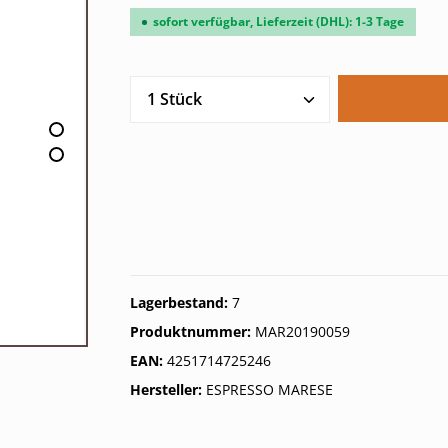
sofort verfügbar, Lieferzeit (DHL): 1-3 Tage
Produkt Anzahl: Gib den gew
Lagerbestand:
7
Produktnummer:
MAR20190059
EAN:
4251714725246
Hersteller:
ESPRESSO MARESE