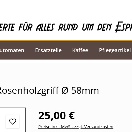
erte für alles rund um den Esp
automaten
Ersatzteile
Kaffee
Pflegeartikel
Rosenholzgriff Ø 58mm
25,00 €
Preise inkl. MwSt. zzgl. Versandkosten