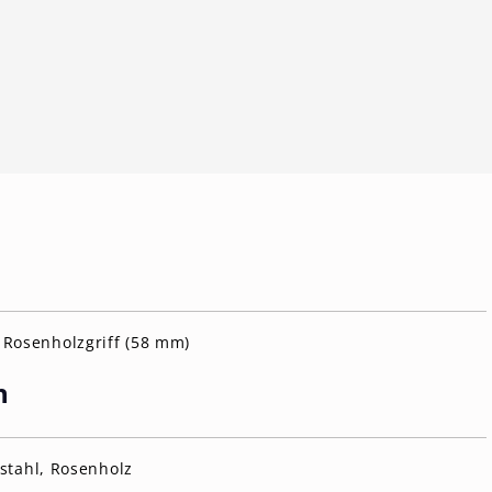
Rosenholzgriff (58 mm)
n
lstahl, Rosenholz