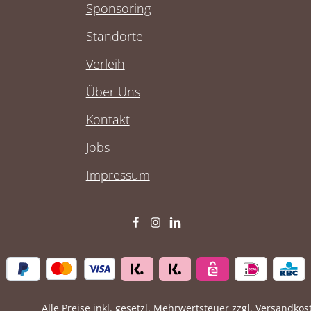
Sponsoring
Standorte
Verleih
Über Uns
Kontakt
Jobs
Impressum
Alle Preise inkl. gesetzl. Mehrwertsteuer zzgl.
Versandkos