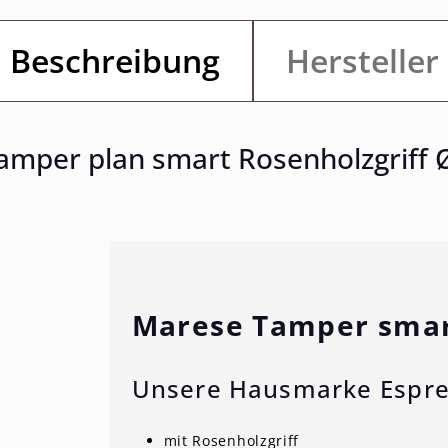
Beschreibung
Hersteller
amper plan smart Rosenholzgriff
Marese Tamper smart
Unsere Hausmarke Espr
mit Rosenholzgriff