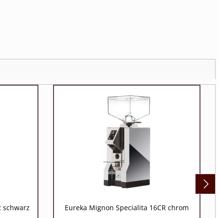
R schwarz
Eureka Mignon Specialita 16CR chrom