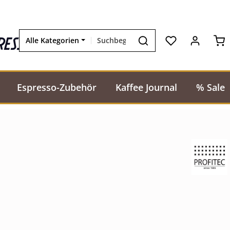
Wa
resso
Alle Kategorien
Espresso-Zubehör
Kaffee Journal
% Sale