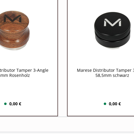
tributor Tamper 3-Angle
Marese Distributor Tamper 
8mm Rosenholz
58,5mm schwarz
0,00 €
0,00 €