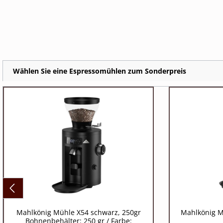
Wählen Sie eine Espressomühlen zum Sonderpreis
Mahlkönig Mühle X54 schwarz, 250gr
Mahlkönig M
Bohnenbehälter: 250 gr / Farbe: