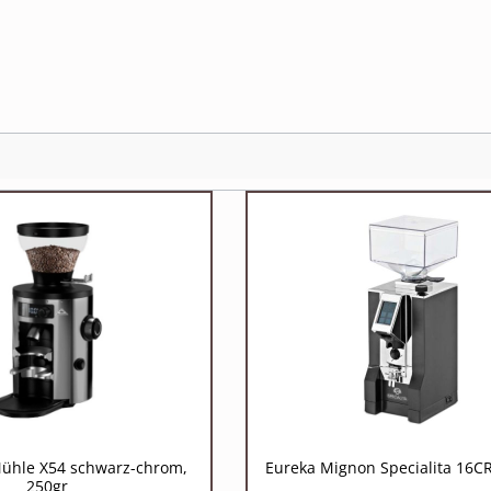
ühle X54 schwarz-chrom,
Eureka Mignon Specialita 16C
250gr