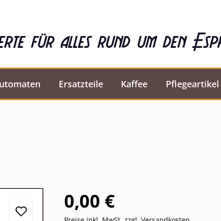
erte für alles rund um den Esp
automaten
Ersatzteile
Kaffee
Pflegeartikel
0,00 €
Preise inkl. MwSt. zzgl. Versandkosten