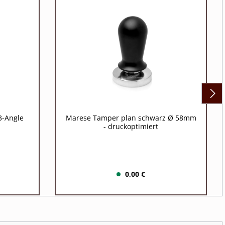
3-Angle
Marese Tamper plan schwarz Ø 58mm
- druckoptimiert
0,00 €