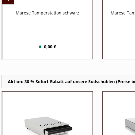
Marese Tamperstation schwarz
Marese Tam
0,00 €
Aktion: 30 % Sofort-Rabatt auf unsere Sudschublen (Preise be