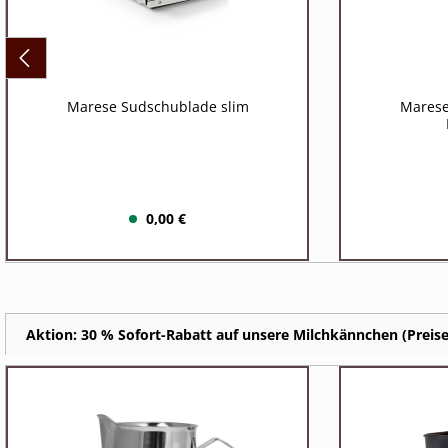
Marese Sudschublade slim
Marese
0,00 €
Aktion: 30 % Sofort-Rabatt auf unsere Milchkännchen (Preise 