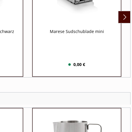
schwarz
Marese Sudschublade mini
0,00 €