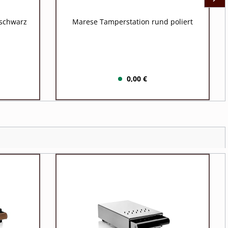
 schwarz
Marese Tamperstation rund poliert
0,00 €