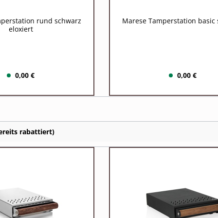
perstation rund schwarz
Marese Tamperstation basic
eloxiert
0,00 €
0,00 €
reits rabattiert)