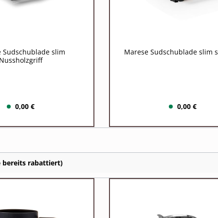
 Sudschublade slim
Marese Sudschublade slim 
Nussholzgriff
0,00 €
0,00 €
bereits rabattiert)