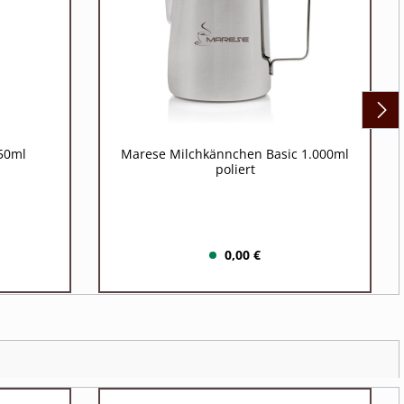
50ml
Marese Milchkännchen Basic 1.000ml
poliert
0,00 €