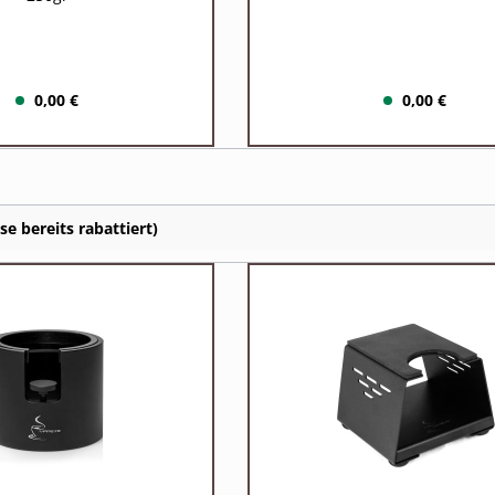
0,00 €
0,00 €
e bereits rabattiert)