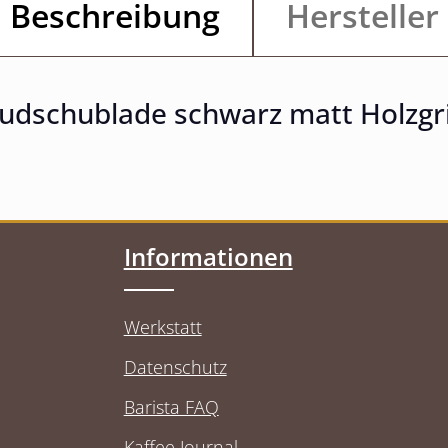
Beschreibung
Hersteller
udschublade schwarz matt Holzgri
Informationen
Werkstatt
Datenschutz
Barista FAQ
Kaffee Journal