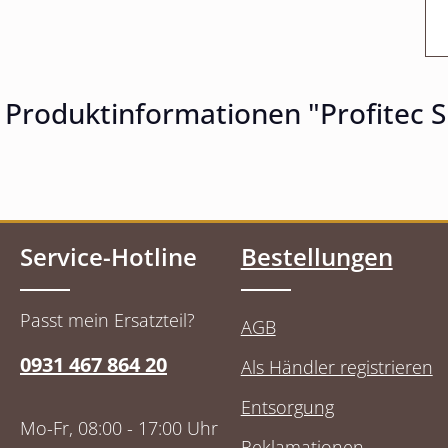
Produktinformationen "Profitec S
Service-Hotline
Bestellungen
Passt mein Ersatzteil?
AGB
0931 467 864 20
Als Händler registrieren
Entsorgung
Mo-Fr, 08:00 - 17:00 Uhr
Reklamationen