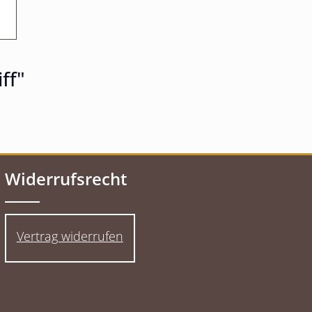
ff"
Widerrufsrecht
Vertrag widerrufen