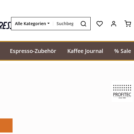
Wa
resso
Alle Kategorien
Espresso-Zubehör
Kaffee Journal
% Sale