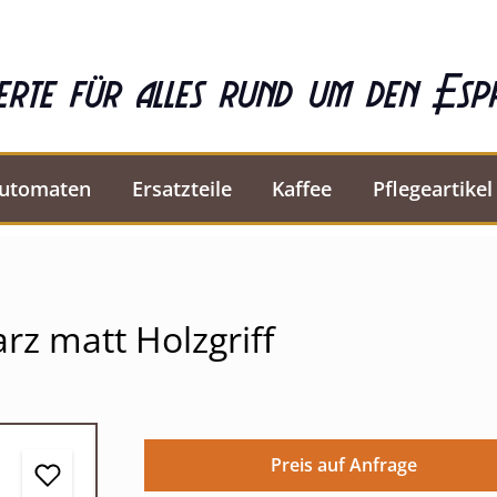
erte für alles rund um den Esp
automaten
Ersatzteile
Kaffee
Pflegeartikel
rz matt Holzgriff
Preis auf Anfrage