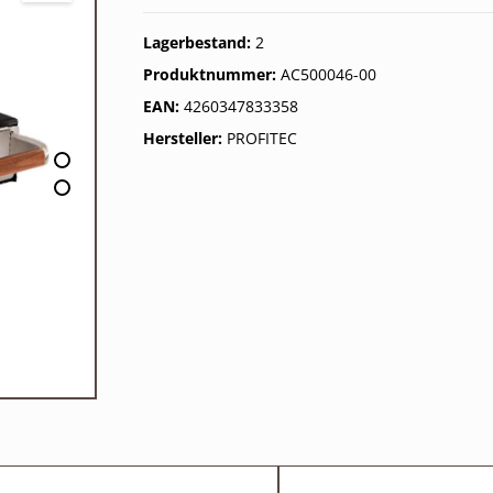
Lagerbestand:
2
Produktnummer:
AC500046-00
EAN:
4260347833358
Hersteller:
PROFITEC