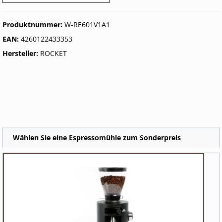
Produktnummer:
W-RE601V1A1
EAN:
4260122433353
Hersteller:
ROCKET
Wählen Sie eine Espressomühle zum Sonderpreis