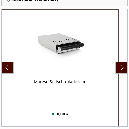
Marese Sudschublade slim
0,00 €