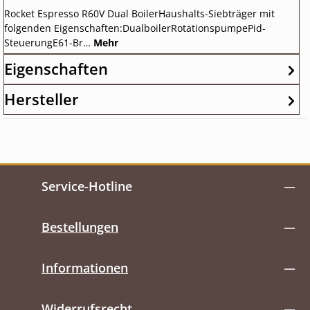
Rocket Espresso R60V Dual BoilerHaushalts-Siebträger mit
folgenden Eigenschaften:DualboilerRotationspumpePid-
SteuerungE61-Br…
Mehr
Eigenschaften
Hersteller
Service-Hotline
Bestellungen
Informationen
Widerrufsrecht