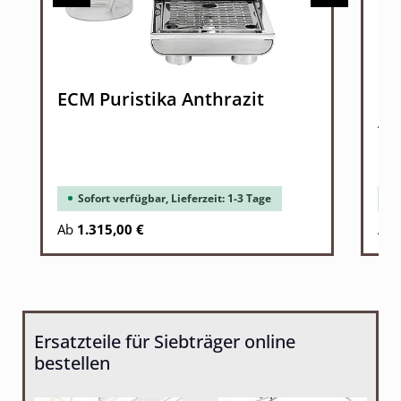
ECM Puristika Anthrazit
Ro
Ap
Sc
Sofort verfügbar, Lieferzeit: 1-3 Tage
Ab
1.315,00 €
Ab
Ersatzteile für Siebträger online
bestellen