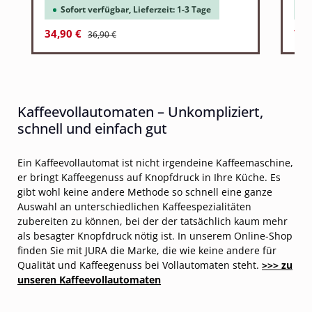
Sofort verfügbar, Lieferzeit: 1-3 Tage
Regulärer Preis:
Verkaufspreis:
Ver
34,90 €
71,
36,90 €
Kaffeevollautomaten – Unkompliziert,
schnell und einfach gut
Ein Kaffeevollautomat ist nicht irgendeine Kaffeemaschine,
er bringt Kaffeegenuss auf Knopfdruck in Ihre Küche. Es
gibt wohl keine andere Methode so schnell eine ganze
Auswahl an unterschiedlichen Kaffeespezialitäten
zubereiten zu können, bei der der tatsächlich kaum mehr
als besagter Knopfdruck nötig ist. In unserem Online-Shop
finden Sie mit JURA die Marke, die wie keine andere für
Qualität und Kaffeegenuss bei Vollautomaten steht.
>>> zu
unseren Kaffeevollautomaten