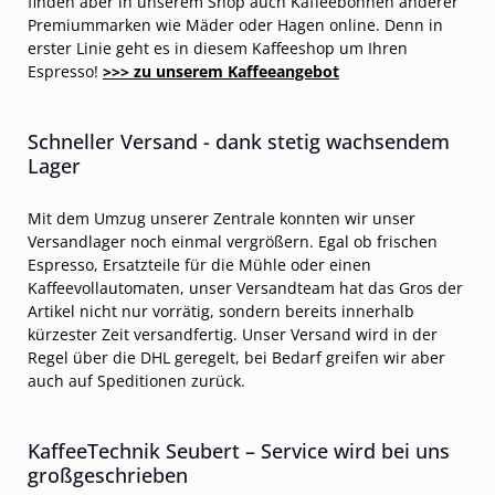
finden aber in unserem Shop auch Kaffeebohnen anderer
Premiummarken wie Mäder oder Hagen online. Denn in
erster Linie geht es in diesem Kaffeeshop um Ihren
Espresso!
>>> zu unserem Kaffeeangebot
Schneller Versand - dank stetig wachsendem
Lager
Mit dem Umzug unserer Zentrale konnten wir unser
Versandlager noch einmal vergrößern. Egal ob frischen
Espresso, Ersatzteile für die Mühle oder einen
Kaffeevollautomaten, unser Versandteam hat das Gros der
Artikel nicht nur vorrätig, sondern bereits innerhalb
kürzester Zeit versandfertig. Unser Versand wird in der
Regel über die DHL geregelt, bei Bedarf greifen wir aber
auch auf Speditionen zurück.
KaffeeTechnik Seubert – Service wird bei uns
großgeschrieben