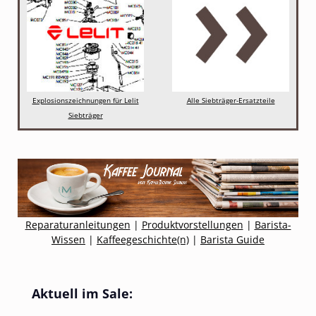
Explosionszeichnungen für Lelit
Alle Siebträger-Ersatzteile
Siebträger
Reparaturanleitungen
|
Produktvorstellungen
|
Barista-
Wissen
|
Kaffeegeschichte(n)
|
Barista Guide
Produktgalerie überspringen
Aktuell im Sale: