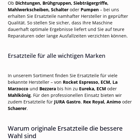
Ob
Dichtungen, Brühgruppen, Siebträgergriffe,
Mahlwerkscheiben, Schalter
oder
Pumpen
– bei uns
erhalten Sie Ersatzteile namhafter Hersteller in geprüfter
Qualität. So stellen Sie sicher, dass Ihre Maschine
dauerhaft optimale Ergebnisse liefert und Sie auf teure
Reparaturen oder lange Ausfallzeiten verzichten können.
Ersatzteile für alle wichtigen Marken
In unserem Sortiment finden Sie Ersatzteile für viele
bekannte Hersteller – von
Rocket Espresso, ECM, La
Marzocco
und
Bezzera
bis hin zu
Eureka, ECM
oder
Mahlkönig
. Für den professionellen Einsatz bieten wir
zudem Ersatzteile für
JURA Gastro
,
Rex Royal, Animo
oder
Schaerer
.
Warum originale Ersatzteile die bessere
Wahl sind