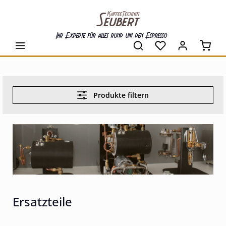
alt springen
Ihr Experte für alles rund um den Espresso
Waren
Produkte filtern
Ersatzteile