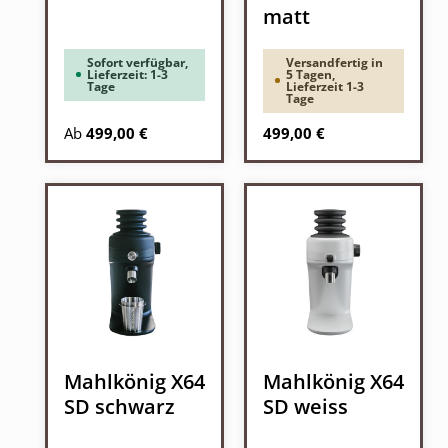
matt
Sofort verfügbar,
Versandfertig in
Lieferzeit: 1-3
5 Tagen,
Tage
Lieferzeit 1-3
Tage
Regulärer Preis:
Regulärer Preis:
Ab
499,00 €
499,00 €
Mahlkönig X64
Mahlkönig X64
SD schwarz
SD weiss