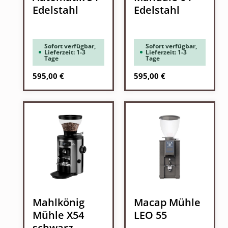
Edelstahl
Edelstahl
Sofort verfügbar,
Sofort verfügbar,
Lieferzeit: 1-3
Lieferzeit: 1-3
Tage
Tage
Regulärer Preis:
Regulärer Preis:
595,00 €
595,00 €
Mahlkönig
Macap Mühle
Mühle X54
LEO 55
schwarz-