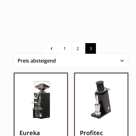
1
2
3
Seite
Seite
Seite
Eureka
Profitec