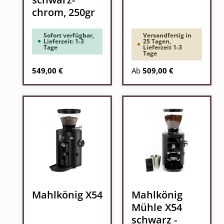
chrom, 250gr
Sofort verfügbar,
Versandfertig in
Lieferzeit: 1-3
25 Tagen,
Tage
Lieferzeit 1-3
Tage
Regulärer Preis:
Regulärer Preis:
549,00 €
Ab
509,00 €
Mahlkönig X54
Mahlkönig
Mühle X54
schwarz -