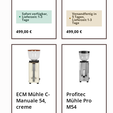
Sofort verfügbar,
Versandfertig in
Lieferzeit: 1-3
5 Tagen,
Tage
Lieferzeit 1-3
Tage
Regulärer Preis:
Regulärer Preis:
499,00 €
499,00 €
ECM Mühle C-
Profitec
Manuale 54,
Mühle Pro
creme
M54