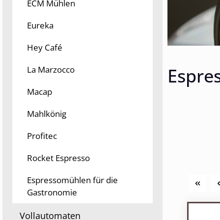
ECM Mühlen
Eureka
Hey Café
Espre
La Marzocco
Macap
Mahlkönig
Profitec
Rocket Espresso
Espressomühlen für die
Gastronomie
Vollautomaten