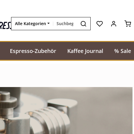
Wa
resso
Alle Kategorien
Espresso-Zubehör
Kaffee Journal
% Sale