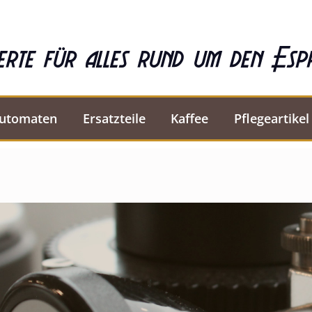
erte für alles rund um den Esp
automaten
Ersatzteile
Kaffee
Pflegeartikel