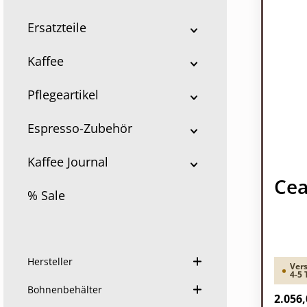
Ersatzteile
Kaffee
Pflegeartikel
Espresso-Zubehör
Kaffee Journal
Cea
% Sale
Hersteller
Vers
4-5 
Bohnenbehälter
Regulä
2.056,